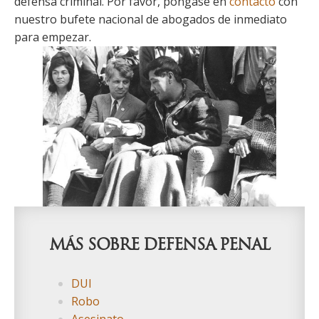
defensa criminal. Por favor, póngase en
contacto
con
nuestro bufete nacional de abogados de inmediato
para empezar.
Primary
Sidebar
MÁS SOBRE DEFENSA PENAL
DUI
Robo